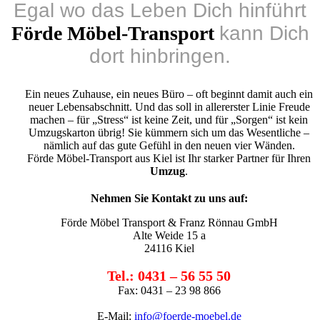
Egal wo das Leben Dich hinführt
Förde Möbel-Transport
kann Dich
dort hinbringen.
Ein neues Zuhause, ein neues Büro – oft beginnt damit auch ein
neuer Lebensabschnitt. Und das soll in allererster Linie Freude
machen – für „Stress“ ist keine Zeit, und für „Sorgen“ ist kein
Umzugskarton übrig! Sie kümmern sich um das Wesentliche –
nämlich auf das gute Gefühl in den neuen vier Wänden.
Förde Möbel-Transport
aus Kiel ist Ihr starker Partner für Ihren
Umzug
.
Nehmen Sie Kontakt zu uns auf:
Förde Möbel Transport & Franz Rönnau GmbH
Alte Weide 15 a
24116 Kiel
Tel.: 0431 – 56 55 50
Fax: 0431 – 23 98 866
E-Mail:
info@foerde-moebel.de