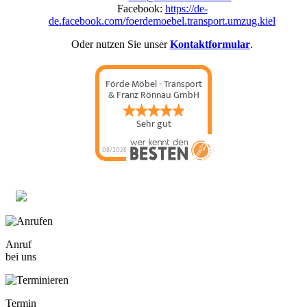
Facebook:
https://de-
de.facebook.com/foerdemoebel.transport.umzug.kiel
Oder nutzen Sie unser
Kontaktformular
.
Förde Möbel - Transport
& Franz Rönnau GmbH
Sehr gut
08/2026
Anruf
bei uns
Termin