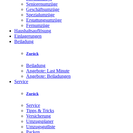
Seniorenumzüge
Geschäftsumzüge
Spezialumzüge
Erstattungsumzüge
Fernumzüge
Haushaltsauflösung
Einlagerungen
Beiladung
Zurück
Beiladung
Angebote: Last Minute
Angebote: Beiladungen
Service
Zurück
Service
Tipps & Tricks
Versicherung
Umzugsplaner
Umzugsgutliste
Packen