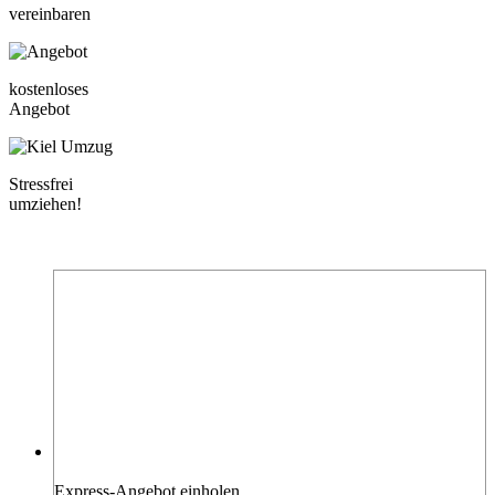
vereinbaren
kostenloses
Angebot
Stressfrei
umziehen!
Seit
1899
in Kiel
Express-Angebot einholen