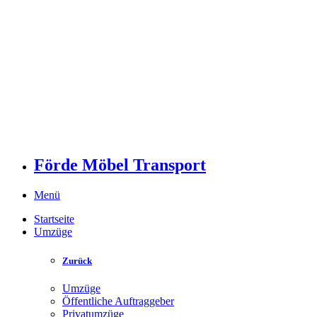
Förde Möbel Transport
Menü
Startseite
Umzüge
Zurück
Umzüge
Öffentliche Auftraggeber
Privatumzüge