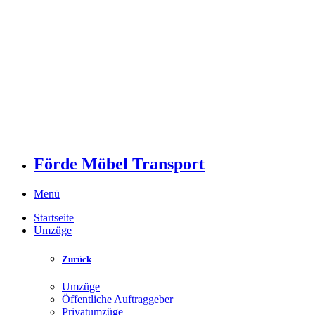
Förde Möbel Transport
Menü
Startseite
Umzüge
Zurück
Umzüge
Öffentliche Auftraggeber
Privatumzüge