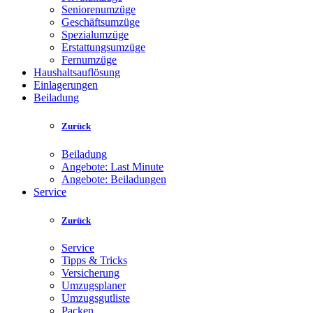
Seniorenumzüge
Geschäftsumzüge
Spezialumzüge
Erstattungsumzüge
Fernumzüge
Haushaltsauflösung
Einlagerungen
Beiladung
Zurück
Beiladung
Angebote: Last Minute
Angebote: Beiladungen
Service
Zurück
Service
Tipps & Tricks
Versicherung
Umzugsplaner
Umzugsgutliste
Packen