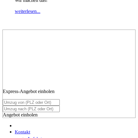
Wir machen das!
weiterlesen...
Seit
1899
in Kiel
Express-Angebot einholen
Angebot einholen
Kontakt